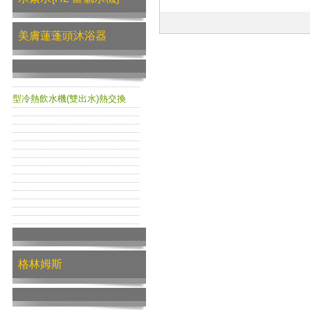
美膚蓮蓬頭沐浴器
型冷熱飲水機(雙出水)熱交換
格林姆斯