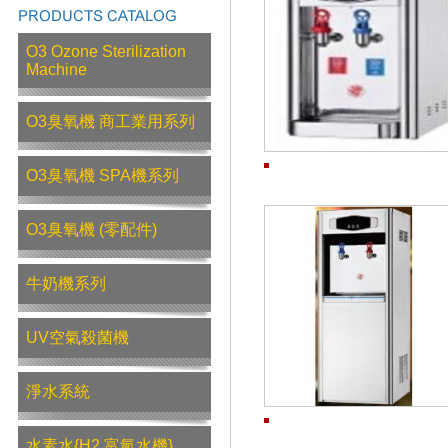
O3 Ozone Sterilization
Machine
O3臭氧機 商工業用系列
O3臭氧機 SPA機系列
O3臭氧機 (零配件)
牛奶機系列
UV空氣殺菌機
淨水系統
水素水{H2 富氫水機}