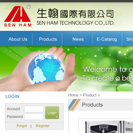
Home > Product >
Account
Password
Forget
|
Register