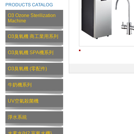
O3 Ozone Sterilization
Machine
O3臭氧機 商工業用系列
O3臭氧機 SPA機系列
O3臭氧機 (零配件)
牛奶機系列
UV空氣殺菌機
淨水系統
水素水{H2 富氫水機}