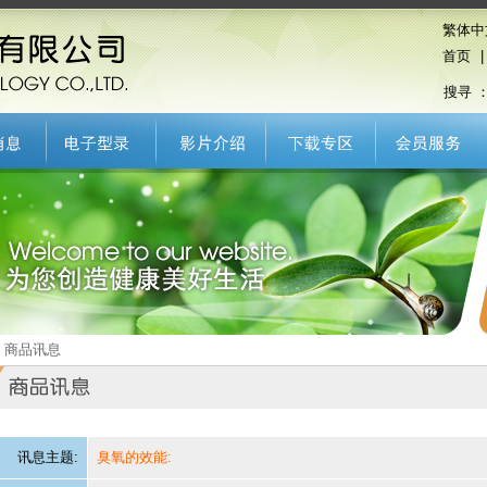
繁体中
首页
搜寻 
> 商品讯息
讯息主题:
臭氧的效能: