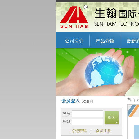
首页 
帐号
密码
忘记密码
|
会员注册