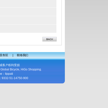
2014/3/1~2014/3/6
生翰蔬果清净解毒机新闻版面
2014/2/1~2014/2/10
臭氧分解速度
2014/2/1~2014/2/10
o3臭氧居家经常应用范围
2013/12/1~2013/12/18
员专区
|
联络我们
臭氧与日常生活的关系
成客户权利受损
,
Global Bicycle
,
HiGo Shopping
.
2013/12/1~2013/12/18
pe：tippati
活氧的特性
-51-14750-900
2013/12/1~2013/12/18
何谓臭氧
2013/12/1~2013/12/18