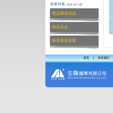
商品展览讯息
商品讯息
展览幕後花絮
首页
|
关於我们