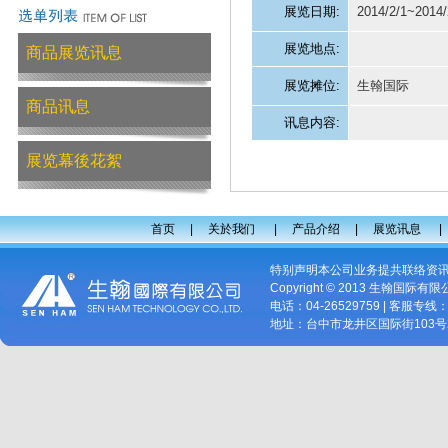
展览日期:
2014/2/1~2014/
展览地点:
商品展览讯息
展览摊位:
生翰国际
商品讯息
讯息内容:
展览幕後花絮
首页
|
关於我们
|
产品介绍
|
展览讯息
特别声明本公司业务提共联络资
Copyright © 2013 生翰国际有
电话：04-26529759 | 客服专线：09
地址：台中市龙井区国际街103号2楼 